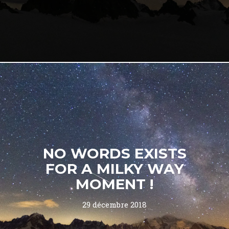
NO WORDS EXISTS
FOR A MILKY WAY
MOMENT !
29 décembre 2018