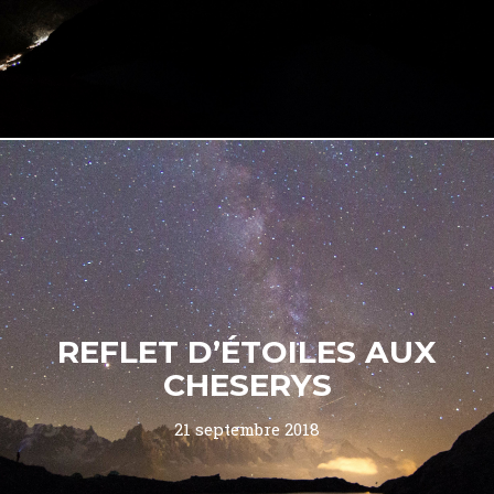
REFLET D’ÉTOILES AUX
CHESERYS
21 septembre 2018