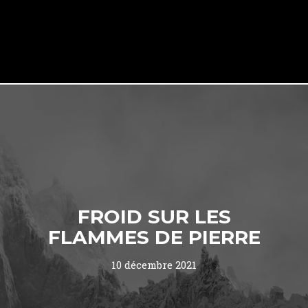
FROID SUR LES
FLAMMES DE PIERRE
10 décembre 2021