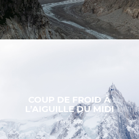
COUP DE FROID À
L’AIGUILLE DU MIDI
5 avril 2020