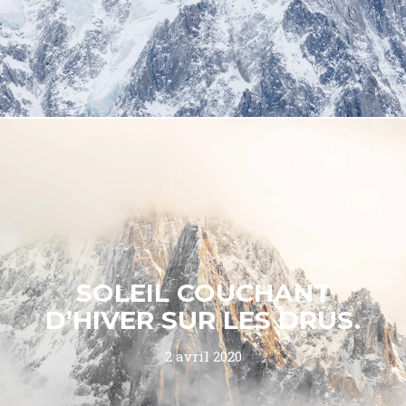
SOLEIL COUCHANT
D’HIVER SUR LES DRUS.
2 avril 2020