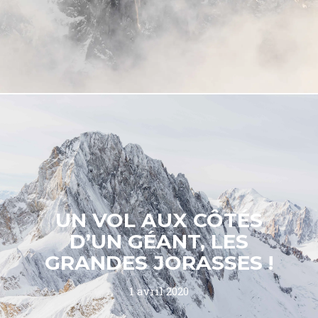
UN VOL AUX CÔTÉS
D’UN GÉANT, LES
GRANDES JORASSES !
1 avril 2020