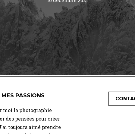
10 décembre 2021
 MES PASSIONS
CONTA
r moi la photographie
er des pensées pour créer
J'ai toujours aimé prendre