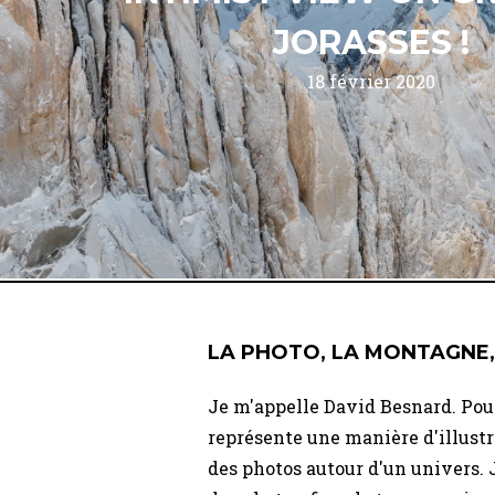
JORASSES !
18 février 2020
LA PHOTO, LA MONTAGNE,
Je m'appelle David Besnard. Pou
représente une manière d'illustr
des photos autour d'un univers. 