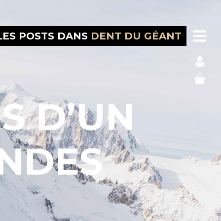
LES POSTS DANS
DENT DU GÉANT
S D’UN
ANDES
!