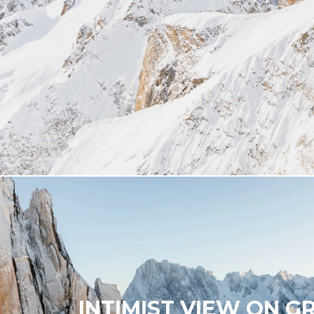
INTIMIST VIEW ON G